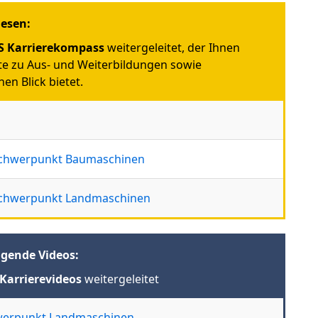
iesen:
 Karrierekompass
weitergeleitet, der Ihnen
e zu Aus- und Weiterbildungen sowie
en Blick bietet.
 Schwerpunkt Baumaschinen
 Schwerpunkt Landmaschinen
lgende Videos:
Karrierevideos
weitergeleitet
hwerpunkt Landmaschinen