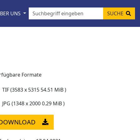
BER UNS
SUCHE
rfügbare Formate
TIF (3583 x 5315 54.51 MiB )
JPG (1348 x 2000 0.29 MiB )
DOWNLOAD