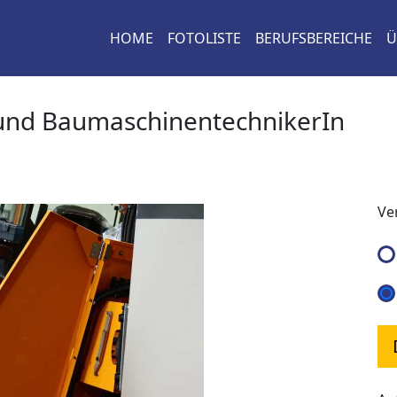
HOME
FOTOLISTE
BERUFSBEREICHE
Ü
und BaumaschinentechnikerIn
Ve