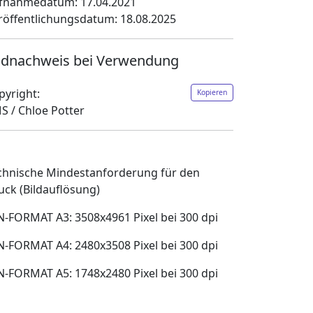
fnahmedatum: 17.04.2021
röffentlichungsdatum: 18.08.2025
ldnachweis bei Verwendung
pyright:
Kopieren
S / Chloe Potter
chnische Mindestanforderung für den
uck (Bildauflösung)
N-FORMAT A3: 3508x4961 Pixel bei 300 dpi
N-FORMAT A4: 2480x3508 Pixel bei 300 dpi
N-FORMAT A5: 1748x2480 Pixel bei 300 dpi