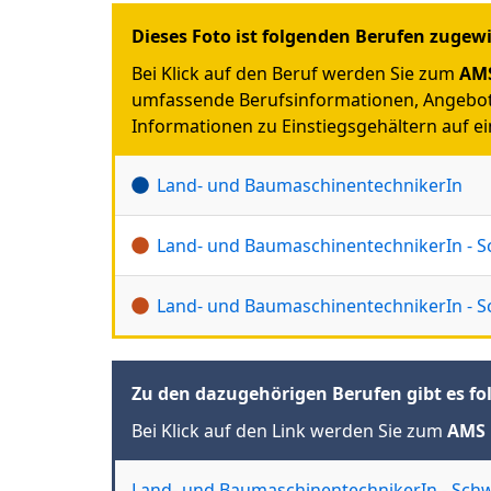
Dieses Foto ist folgenden Berufen zugew
Bei Klick auf den Beruf werden Sie zum
AMS
umfassende Berufsinformationen, Angebot
Informationen zu Einstiegsgehältern auf ein
Land- und BaumaschinentechnikerIn
Land- und BaumaschinentechnikerIn -
Land- und BaumaschinentechnikerIn -
Zu den dazugehörigen Berufen gibt es fo
Bei Klick auf den Link werden Sie zum
AMS 
Land- und BaumaschinentechnikerIn - Sc