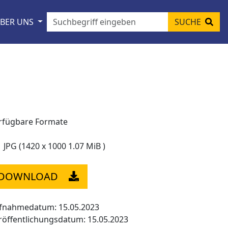
BER UNS
SUCHE
rfügbare Formate
JPG (1420 x 1000 1.07 MiB )
DOWNLOAD
fnahmedatum: 15.05.2023
röffentlichungsdatum: 15.05.2023