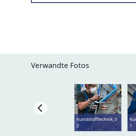
Verwandte Fotos
Kunststofftechnik_0
Ku
2
1