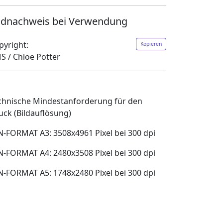
ldnachweis bei Verwendung
pyright:
Kopieren
S / Chloe Potter
chnische Mindestanforderung für den
uck (Bildauflösung)
N-FORMAT A3: 3508x4961 Pixel bei 300 dpi
N-FORMAT A4: 2480x3508 Pixel bei 300 dpi
N-FORMAT A5: 1748x2480 Pixel bei 300 dpi