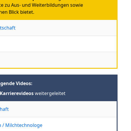
e zu Aus- und Weiterbildungen sowie
en Blick bietet.
tschaft
lgende Videos:
Karrierevideos
weitergeleitet
haft
n / Milchtechnologe