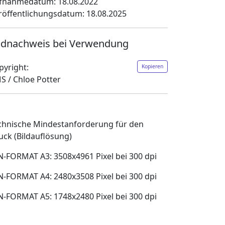
fnahmedatum: 18.08.2022
röffentlichungsdatum: 18.08.2025
ldnachweis bei Verwendung
pyright:
Kopieren
S / Chloe Potter
chnische Mindestanforderung für den
uck (Bildauflösung)
N-FORMAT A3: 3508x4961 Pixel bei 300 dpi
N-FORMAT A4: 2480x3508 Pixel bei 300 dpi
N-FORMAT A5: 1748x2480 Pixel bei 300 dpi