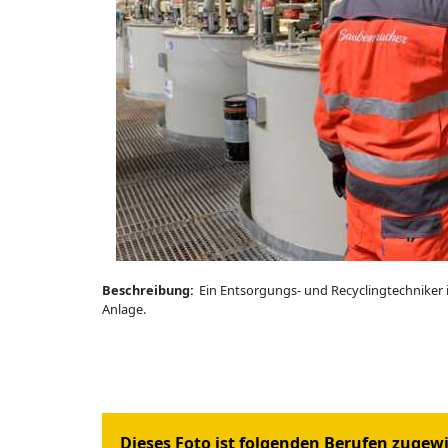
Beschreibung:
Ein Entsorgungs- und Recyclingtechniker in
Anlage.
Dieses Foto ist folgenden Berufen zugew