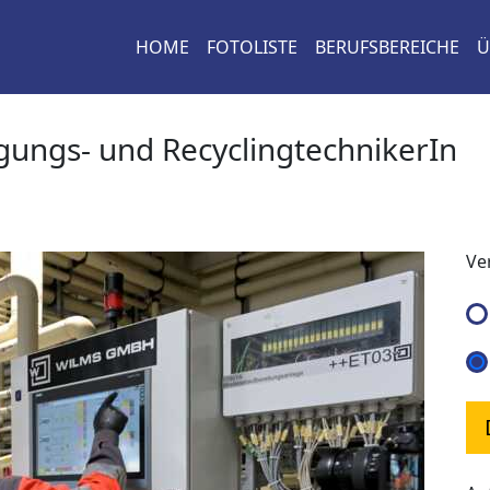
HOME
FOTOLISTE
BERUFSBEREICHE
Ü
gungs- und RecyclingtechnikerIn
Ve