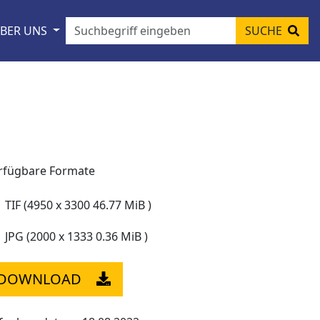
BER UNS
SUCHE
rfügbare Formate
TIF (4950 x 3300 46.77 MiB )
JPG (2000 x 1333 0.36 MiB )
DOWNLOAD