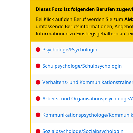
Dieses Foto ist folgenden Berufen zugew
Bei Klick auf den Beruf werden Sie zum
AMS
umfassende Berufsinformationen, Angebot
Informationen zu Einstiegsgehältern auf ein
Psychologe/Psychologin
Schulpsychologe/Schulpsychologin
Verhaltens- und Kommunikationstraine
Arbeits- und Organisationspsychologe/
Kommunikationspsychologe/Kommunika
Sozialpsychologe/Sozialpsychologin