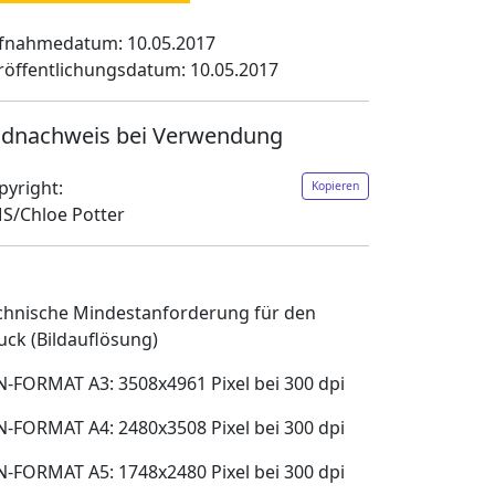
fnahmedatum: 10.05.2017
röffentlichungsdatum: 10.05.2017
ldnachweis bei Verwendung
pyright:
Kopieren
S/Chloe Potter
chnische Mindestanforderung für den
uck (Bildauflösung)
N-FORMAT A3: 3508x4961 Pixel bei 300 dpi
N-FORMAT A4: 2480x3508 Pixel bei 300 dpi
N-FORMAT A5: 1748x2480 Pixel bei 300 dpi