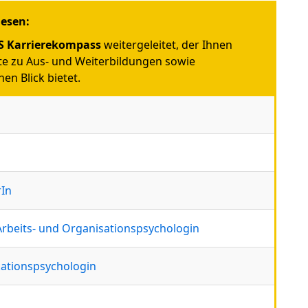
iesen:
 Karrierekompass
weitergeleitet, der Ihnen
e zu Aus- und Weiterbildungen sowie
en Blick bietet.
rIn
Arbeits- und Organisationspsychologin
tionspsychologin