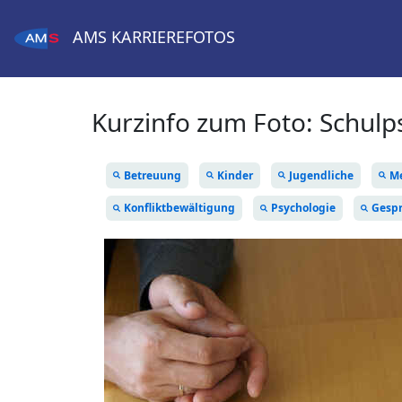
AMS
KARRIEREFOTOS
Kurzinfo zum Foto:
Schulp
Betreuung
Kinder
Jugendliche
Me
Konfliktbewältigung
Psychologie
Gesp