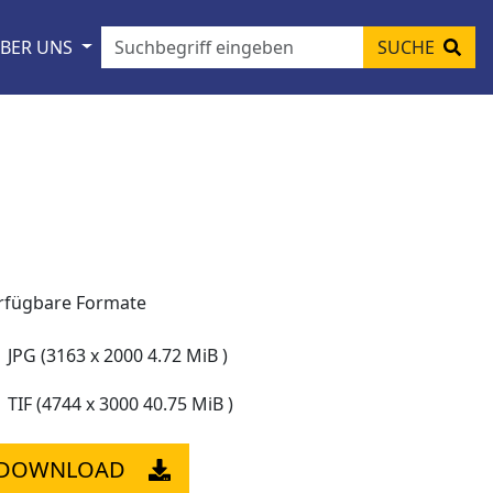
BER UNS
SUCHE
rfügbare Formate
JPG (3163 x 2000 4.72 MiB )
TIF (4744 x 3000 40.75 MiB )
DOWNLOAD