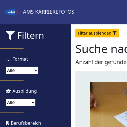
AMS
KARRIEREFOTOS
Filtern
Filter
aus
blenden
Suche na
Format
Anzahl der gefunde
Ausbildung
Berufsbereich