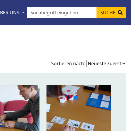
BER UNS
SUCHE
Fo
Sortieren nach:
so