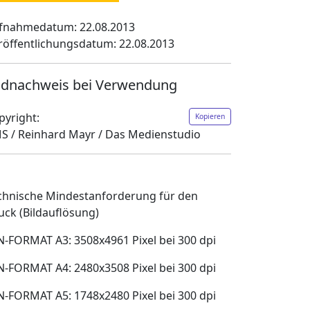
fnahmedatum: 22.08.2013
röffentlichungsdatum: 22.08.2013
ldnachweis bei Verwendung
pyright:
Kopieren
S / Reinhard Mayr / Das Medienstudio
chnische Mindestanforderung für den
uck (Bildauflösung)
N-FORMAT A3: 3508x4961 Pixel bei 300 dpi
N-FORMAT A4: 2480x3508 Pixel bei 300 dpi
N-FORMAT A5: 1748x2480 Pixel bei 300 dpi