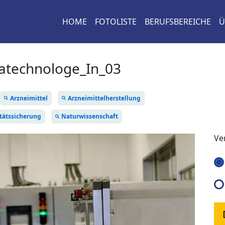
HOME
FOTOLISTE
BERUFSBEREICHE
Ü
technologe_In_03
Arzneimittel
Arzneimittelherstellung
tätssicherung
Naturwissenschaft
Ve