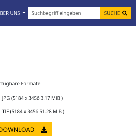
BER UNS
SUCHE
rfügbare Formate
JPG (5184 x 3456 3.17 MiB )
TIF (5184 x 3456 51.28 MiB )
DOWNLOAD