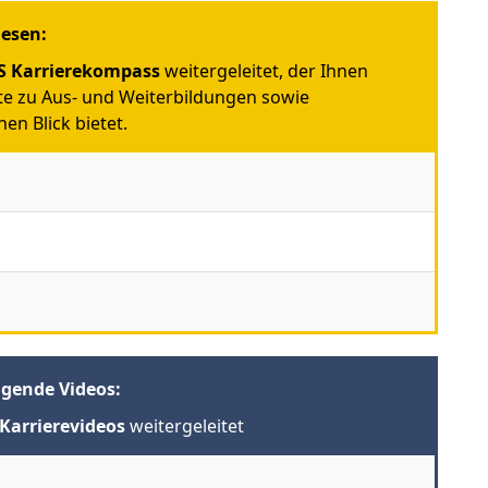
iesen:
 Karrierekompass
weitergeleitet, der Ihnen
e zu Aus- und Weiterbildungen sowie
en Blick bietet.
lgende Videos:
Karrierevideos
weitergeleitet