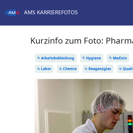
AMS
KARRIEREFOTOS
Kurzinfo zum Foto:
Pharma
Arbeitsbekleidung
Hygiene
Medizin
Labor
Chemie
Reagenzglas
Quali