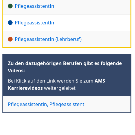
PflegeassistentIn
PflegeassistentIn
PflegeassistentIn (Lehrberuf)
Zu den dazugehörigen Berufen gibt es folgende
Videos:
Bei Klick auf den Link werden Sie zum
AMS
Karrierevideos
weitergeleitet
Pflegeassistentin, Pflegeassistent