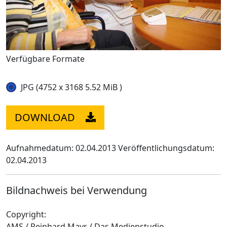
Verfügbare Formate
JPG (4752 x 3168 5.52 MiB )
DOWNLOAD
Aufnahmedatum: 02.04.2013
Veröffentlichungsdatum:
02.04.2013
Bildnachweis bei Verwendung
Copyright:
AMS / Reinhard Mayr / Das Medienstudio