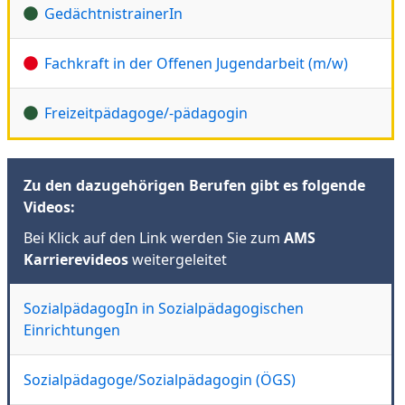
GedächtnistrainerIn
Fachkraft in der Offenen Jugendarbeit (m/w)
Freizeitpädagoge/-pädagogin
Zu den dazugehörigen Berufen gibt es folgende
Videos:
Bei Klick auf den Link werden Sie zum
AMS
Karrierevideos
weitergeleitet
SozialpädagogIn in Sozialpädagogischen
Einrichtungen
Sozialpädagoge/Sozialpädagogin (ÖGS)