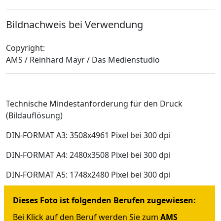
Bildnachweis bei Verwendung
Copyright:
AMS / Reinhard Mayr / Das Medienstudio
Technische Mindestanforderung für den Druck
(Bildauflösung)
DIN-FORMAT A3: 3508x4961 Pixel bei 300 dpi
DIN-FORMAT A4: 2480x3508 Pixel bei 300 dpi
DIN-FORMAT A5: 1748x2480 Pixel bei 300 dpi
Dieses Foto ist folgenden Berufen zugewiesen:
Bei Klick auf den Beruf werden Sie zum
AMS