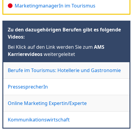
MarketingmanagerIn im Tourismus
Zu den dazugehörigen Berufen gibt es folgende
Videos:
Bei Klick auf den Link werden Sie zum
AMS
Karrierevideos
weitergeleitet
Berufe im Tourismus: Hotellerie und Gastronomie
PressesprecherIn
Online Marketing Expertin/Experte
Kommunikationswirtschaft