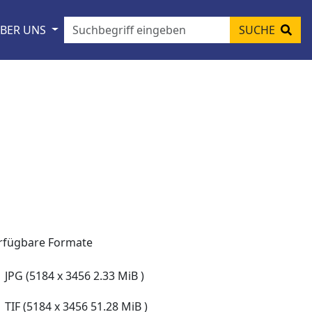
BER UNS
SUCHE
rfügbare Formate
JPG (5184 x 3456 2.33 MiB )
TIF (5184 x 3456 51.28 MiB )