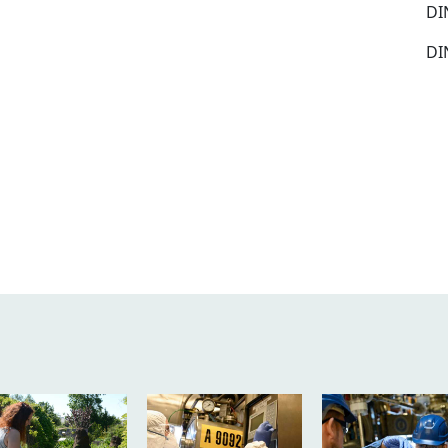
DI
DI