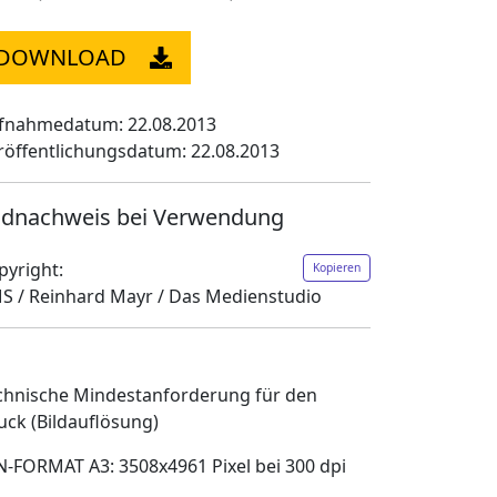
DOWNLOAD
fnahmedatum: 22.08.2013
röffentlichungsdatum: 22.08.2013
ldnachweis bei Verwendung
pyright:
Kopieren
S / Reinhard Mayr / Das Medienstudio
chnische Mindestanforderung für den
uck (Bildauflösung)
N-FORMAT A3: 3508x4961 Pixel bei 300 dpi