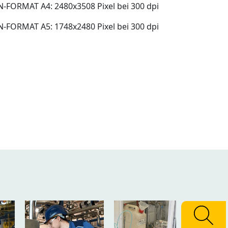
N-FORMAT A4: 2480x3508 Pixel bei 300 dpi
N-FORMAT A5: 1748x2480 Pixel bei 300 dpi