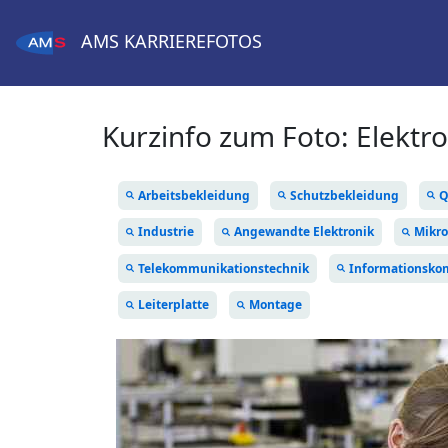
AMS
KARRIEREFOTOS
Kurzinfo zum Foto:
Elektr
Arbeitsbekleidung
Schutzbekleidung
Q
Industrie
Angewandte Elektronik
Mikro
Telekommunikationstechnik
Informationsko
Leiterplatte
Montage