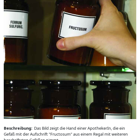
Beschreibung:
Das Bild zeigt die Hand einer ApothekerIn, die ein
Gefäß mit der Aufschrift "Fructosum" aus einem Regal mit weiteren