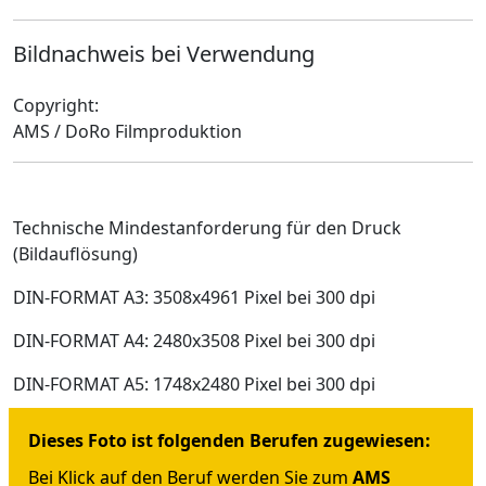
Bildnachweis bei Verwendung
Copyright:
AMS / DoRo Filmproduktion
Technische Mindestanforderung für den Druck
(Bildauflösung)
DIN-FORMAT A3: 3508x4961 Pixel bei 300 dpi
DIN-FORMAT A4: 2480x3508 Pixel bei 300 dpi
DIN-FORMAT A5: 1748x2480 Pixel bei 300 dpi
Dieses Foto ist folgenden Berufen zugewiesen:
Bei Klick auf den Beruf werden Sie zum
AMS