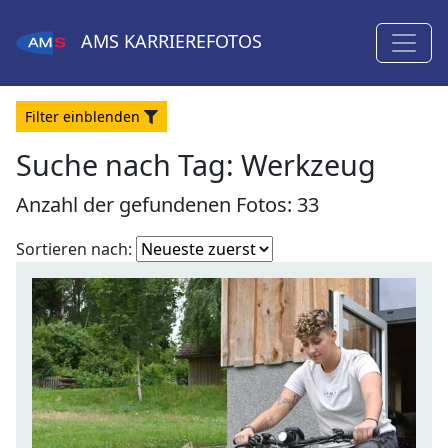
AMS
KARRIEREFOTOS
Filter
ein
blenden
Suche nach Tag: Werkzeug
Anzahl der gefundenen Fotos: 33
Fotoliste
Sortieren nach:
sortieren