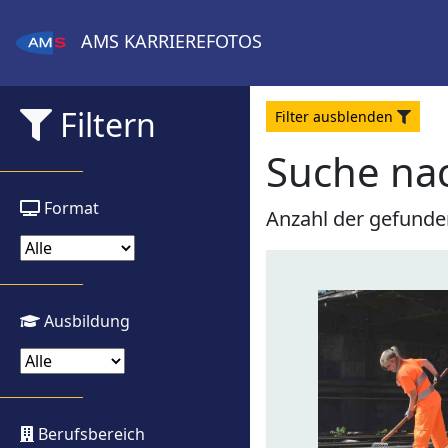
AMS
KARRIEREFOTOS
Filtern
Filter
aus
blenden
Suche na
Format
Anzahl der gefunde
Ausbildung
Berufsbereich