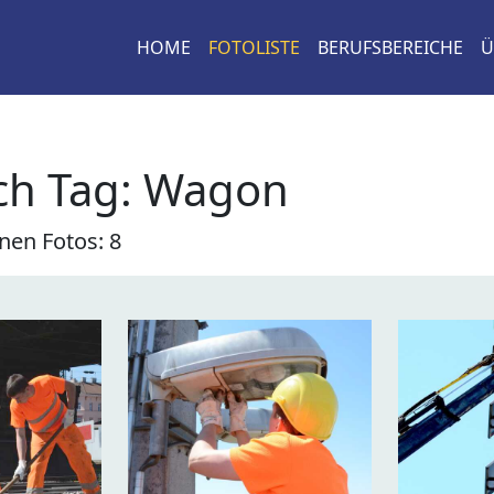
HOME
FOTOLISTE
BERUFSBEREICHE
Ü
ch Tag: Wagon
nen Fotos: 8