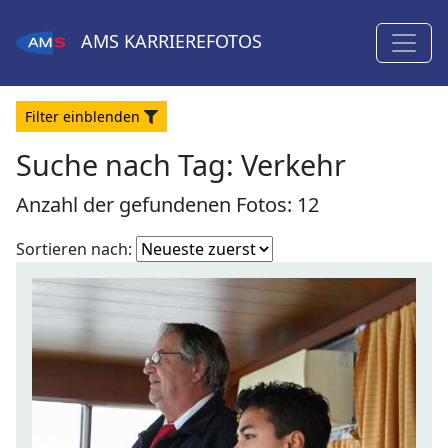
AMS
KARRIEREFOTOS
Filter
ein
blenden
Suche nach Tag: Verkehr
Anzahl der gefundenen Fotos: 12
Fotoliste
Sortieren nach:
sortieren