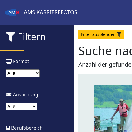
AMS
KARRIEREFOTOS
Filtern
Filter
aus
blenden
Suche nac
Format
Anzahl der gefunde
Ausbildung
Berufsbereich