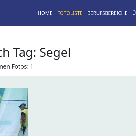
HOME
FOTOLISTE
BERUFSBEREICHE
Ü
h Tag: Segel
nen Fotos: 1