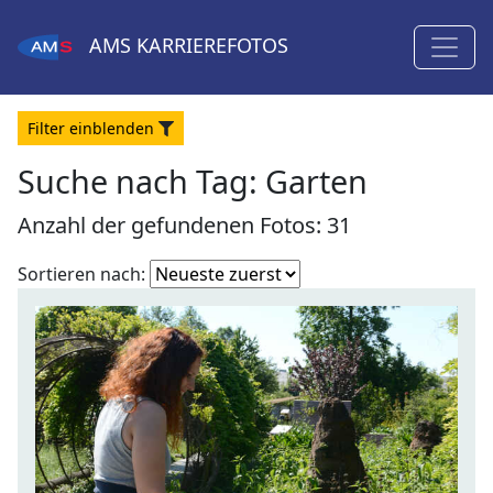
AMS
KARRIEREFOTOS
Filter
ein
blenden
Suche nach Tag: Garten
Anzahl der gefundenen Fotos: 31
Fotoliste
Sortieren nach:
sortieren