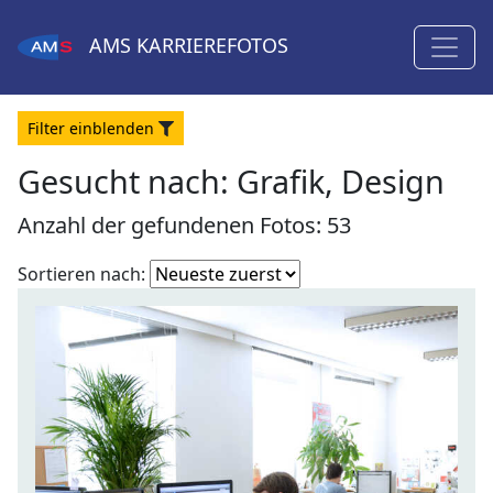
AMS
KARRIEREFOTOS
Filter
ein
blenden
Gesucht nach:
Grafik, Design
Anzahl der gefundenen Fotos: 53
Fotoliste
Sortieren nach:
sortieren