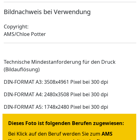
Bildnachweis bei Verwendung
Copyright:
AMS/Chloe Potter
Technische Mindestanforderung für den Druck
(Bildauflösung)
DIN-FORMAT A3: 3508x4961 Pixel bei 300 dpi
DIN-FORMAT A4: 2480x3508 Pixel bei 300 dpi
DIN-FORMAT A5: 1748x2480 Pixel bei 300 dpi
Dieses Foto ist folgenden Berufen zugewiesen:
Bei Klick auf den Beruf werden Sie zum
AMS