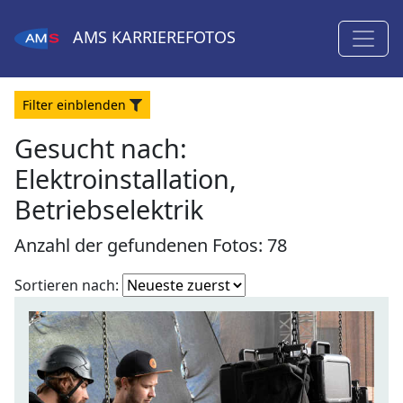
AMS
KARRIEREFOTOS
Filter
ein
blenden
Gesucht nach:
Elektroinstallation,
Betriebselektrik
Anzahl der gefundenen Fotos: 78
Fotoliste
Sortieren nach:
sortieren