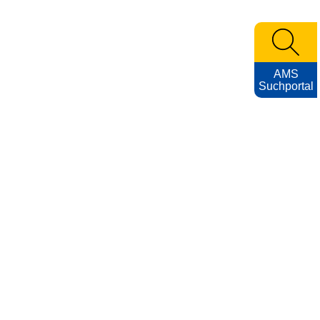
AMS
Suchportal
KARRIEREFOTOS
Impressum
Nutzungsbedingungen
Datenschutzerklärung