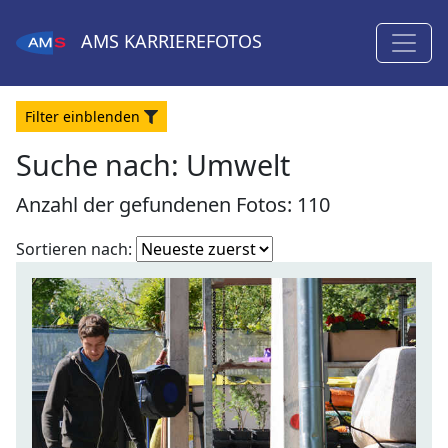
AMS
KARRIEREFOTOS
Filter
ein
blenden
Suche nach: Umwelt
Anzahl der gefundenen Fotos: 110
Fotoliste
Sortieren nach:
sortieren