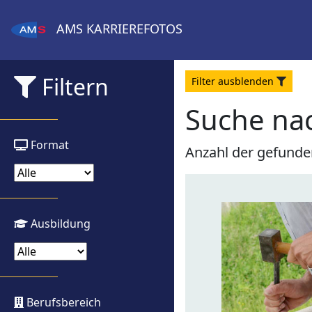
AMS
KARRIEREFOTOS
Filtern
Filter
aus
blenden
Suche nac
Format
Anzahl der gefunde
Ausbildung
Berufsbereich