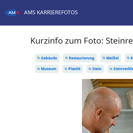
AMS
KARRIEREFOTOS
Kurzinfo zum Foto:
Steinr
Gebäude
Restaurierung
Meißel
K
Museum
Plastik
Stein
Steinverk