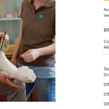
Au
Ve
Bi
Co
AM
Te
Dr
DI
DI
DI