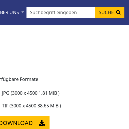
BER UNS
SUCHE
rfügbare Formate
JPG (3000 x 4500 1.81 MiB )
TIF (3000 x 4500 38.65 MiB )
DOWNLOAD