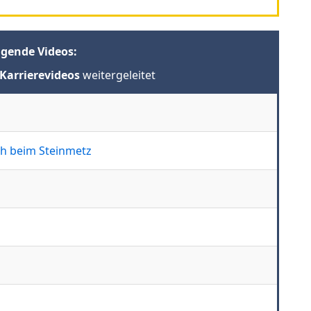
lgende Videos:
Karrierevideos
weitergeleitet
h beim Steinmetz