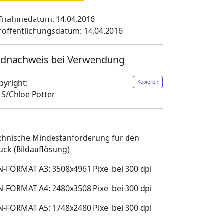
fnahmedatum: 14.04.2016
röffentlichungsdatum: 14.04.2016
ldnachweis bei Verwendung
pyright:
Kopieren
S/Chloe Potter
chnische Mindestanforderung für den
uck (Bildauflösung)
N-FORMAT A3: 3508x4961 Pixel bei 300 dpi
N-FORMAT A4: 2480x3508 Pixel bei 300 dpi
N-FORMAT A5: 1748x2480 Pixel bei 300 dpi