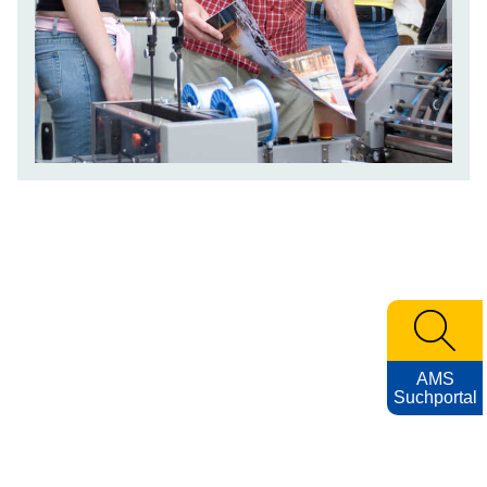
AMS
Suchportal