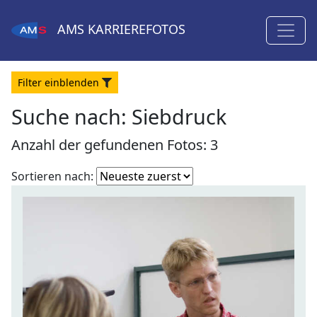
AMS
KARRIEREFOTOS
Filter
ein
blenden
Suche nach: Siebdruck
Anzahl der gefundenen Fotos: 3
Fotoliste
Sortieren nach:
sortieren