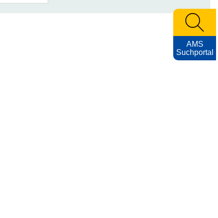
AMS
Suchportal
Archiv