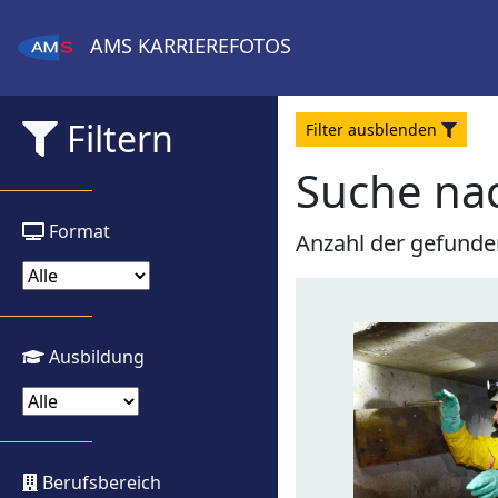
AMS
KARRIEREFOTOS
Filtern
Filter
aus
blenden
Suche nac
Format
Anzahl der gefunde
Ausbildung
Berufsbereich