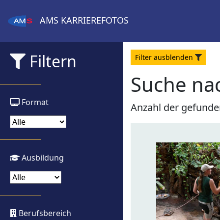
AMS
KARRIEREFOTOS
Filtern
Filter
aus
blenden
Suche nac
Format
Anzahl der gefunde
Ausbildung
Berufsbereich