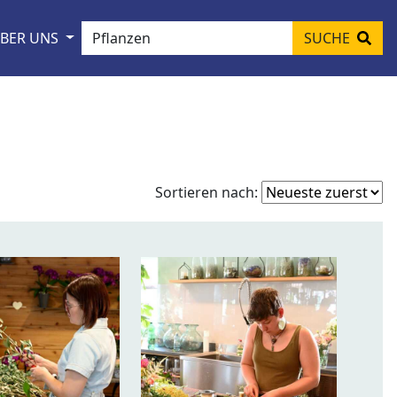
BER UNS
SUCHE
Fo
Sortieren nach:
so