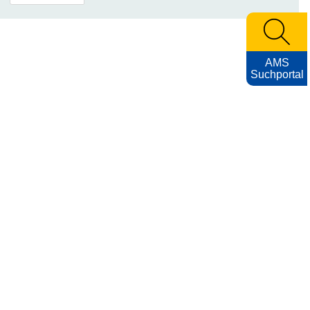
AMS
Suchportal
Archiv