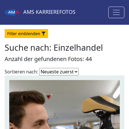
AMS
KARRIEREFOTOS
Filter
ein
blenden
Suche nach: Einzelhandel
Anzahl der gefundenen Fotos: 44
Fotoliste
Sortieren nach:
sortieren