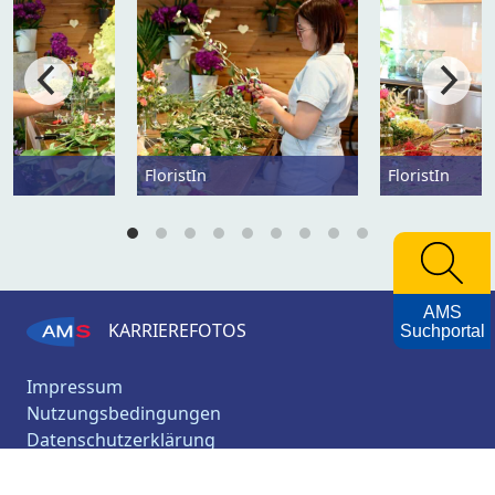
FloristIn
FloristIn
AMS
KARRIEREFOTOS
Suchportal
Impressum
Nutzungsbedingungen
Datenschutzerklärung
Barrierefreiheitserklärung
AMS