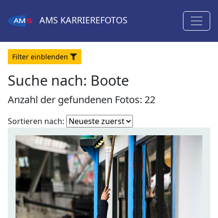
AMS
KARRIEREFOTOS
Filter
ein
blenden
Suche nach: Boote
Anzahl der gefundenen Fotos: 22
Fotoliste
Sortieren nach:
sortieren