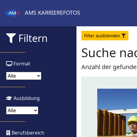
AMS
KARRIEREFOTOS
Filtern
Filter
aus
blenden
Suche na
Format
Anzahl der gefunde
Ausbildung
Berufsbereich