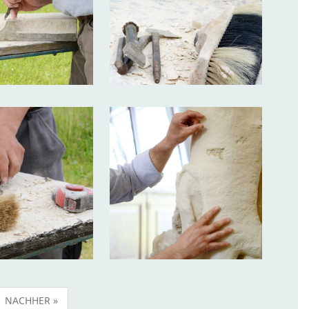
NACHHER »