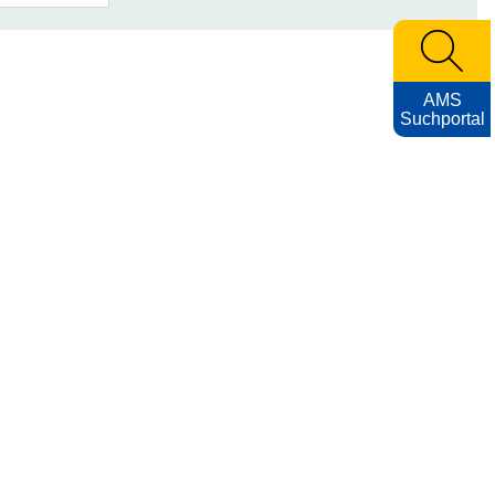
AMS
Suchportal
Archiv