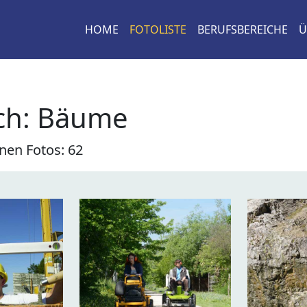
HOME
FOTOLISTE
BERUFSBEREICHE
Ü
ch: Bäume
nen Fotos: 62