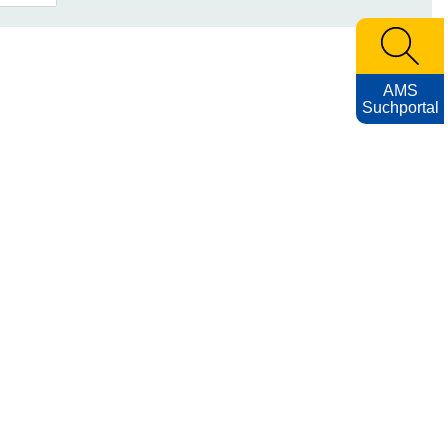
AMS
Suchportal
Archiv