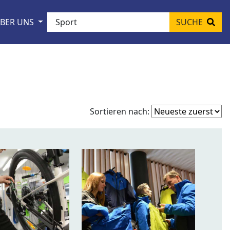
BER UNS
SUCHE
Fo
Sortieren nach:
so