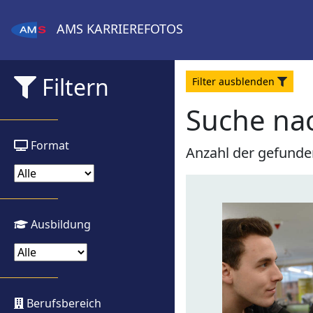
AMS
KARRIEREFOTOS
Filtern
Filter
aus
blenden
Suche nac
Format
Anzahl der gefunde
Ausbildung
Berufsbereich