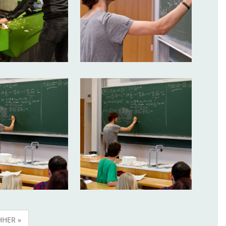
HER »