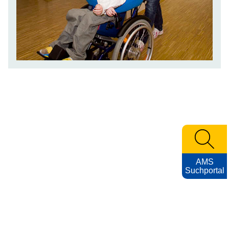
AMS
Suchportal