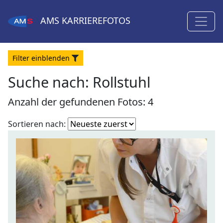
AMS
KARRIEREFOTOS
Filter
ein
blenden
Suche nach: Rollstuhl
Anzahl der gefundenen Fotos: 4
Fotoliste
Sortieren nach:
sortieren