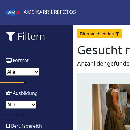
AMS
KARRIEREFOTOS
Filtern
Filter
aus
blenden
Gesucht 
Format
Anzahl der gefunde
Ausbildung
Berufsbereich