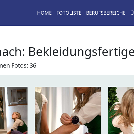
HOME
FOTOLISTE
BERUFSBEREICHE
Ü
nach:
Bekleidungsfertig
nen Fotos: 36