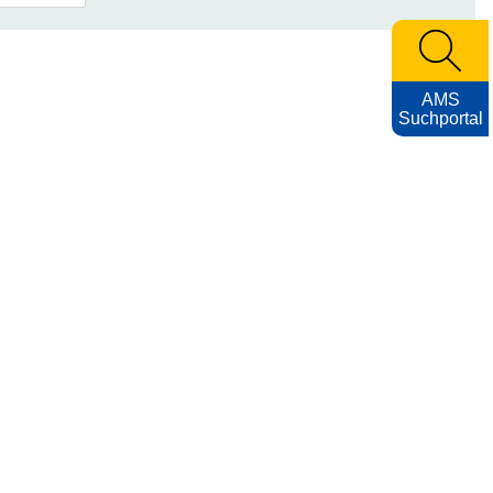
AMS
Suchportal
Archiv