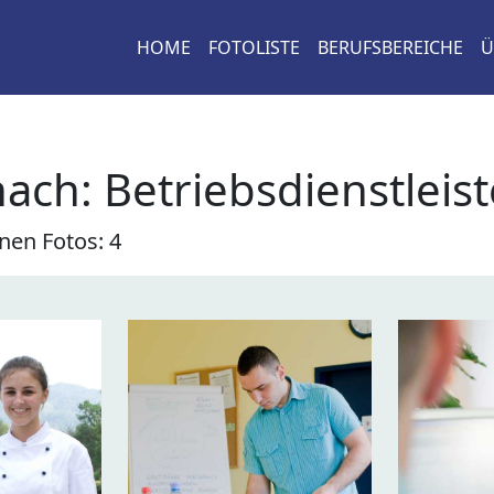
HOME
FOTOLISTE
BERUFSBEREICHE
Ü
nach:
Betriebsdienstleist
nen Fotos: 4