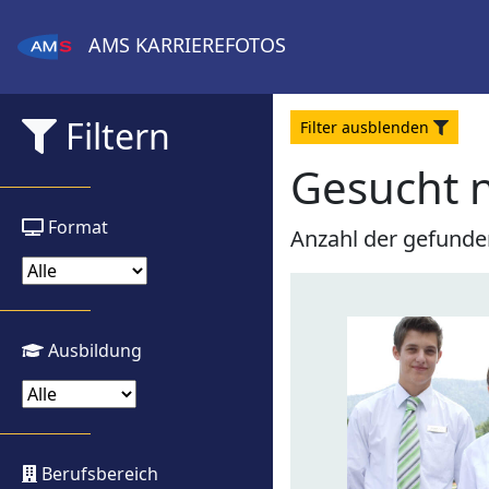
AMS
KARRIEREFOTOS
Filtern
Filter
aus
blenden
Gesucht 
Format
Anzahl der gefunde
Ausbildung
Berufsbereich