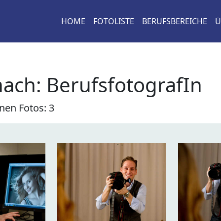
HOME
FOTOLISTE
BERUFSBEREICHE
Ü
nach:
BerufsfotografIn
nen Fotos: 3