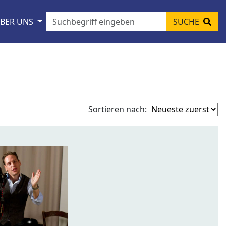
BER UNS
SUCHE
Fo
Sortieren nach:
so