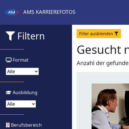
AMS
KARRIEREFOTOS
Filtern
Filter
aus
blenden
Gesucht 
Format
Anzahl der gefunde
Ausbildung
Berufsbereich