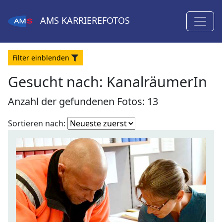
AMS
KARRIEREFOTOS
Filter
ein
blenden
Gesucht nach:
KanalräumerIn
Anzahl der gefundenen Fotos: 13
Fotoliste
Sortieren nach:
sortieren