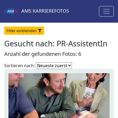
AMS
KARRIEREFOTOS
Filter
ein
blenden
Gesucht nach:
PR-AssistentIn
Anzahl der gefundenen Fotos: 6
Fotoliste
Sortieren nach:
sortieren