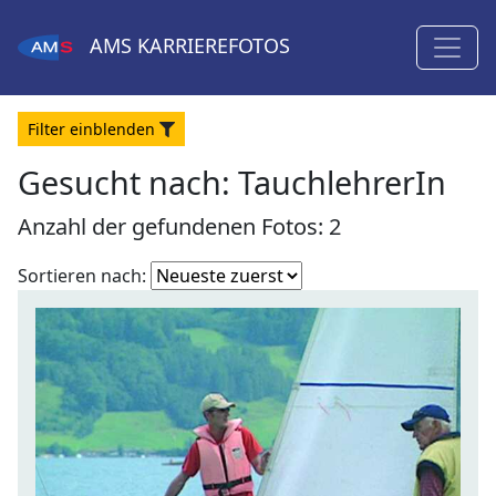
AMS
KARRIEREFOTOS
Filter
ein
blenden
Gesucht nach:
TauchlehrerIn
Anzahl der gefundenen Fotos: 2
Fotoliste
Sortieren nach:
sortieren