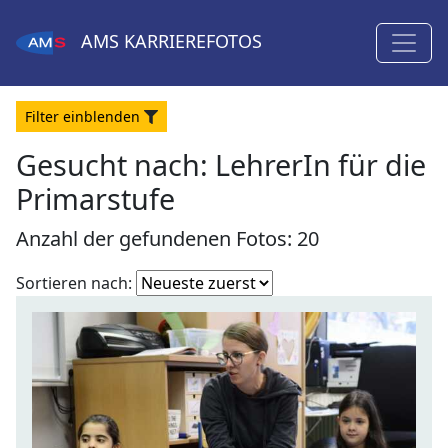
AMS
KARRIEREFOTOS
Filter
ein
blenden
Gesucht nach:
LehrerIn für die
Primarstufe
Anzahl der gefundenen Fotos: 20
Fotoliste
Sortieren nach:
sortieren