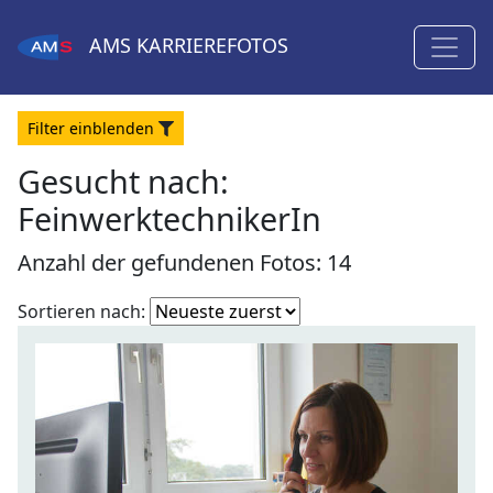
AMS
KARRIEREFOTOS
Filter
ein
blenden
Gesucht nach:
FeinwerktechnikerIn
Anzahl der gefundenen Fotos: 14
Fotoliste
Sortieren nach:
sortieren