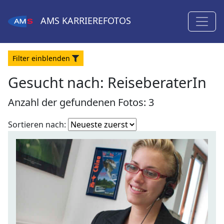
AMS
KARRIEREFOTOS
Filter
ein
blenden
Gesucht nach:
ReiseberaterIn
Anzahl der gefundenen Fotos: 3
Fotoliste
Sortieren nach:
sortieren