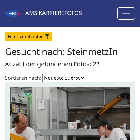
AMS
KARRIEREFOTOS
Filter
ein
blenden
Gesucht nach:
SteinmetzIn
Anzahl der gefundenen Fotos: 23
Fotoliste
Sortieren nach:
sortieren