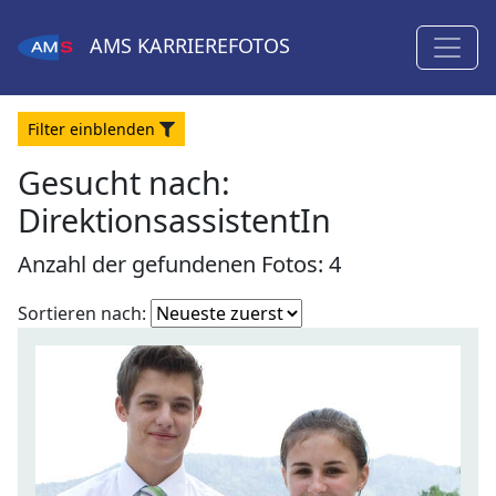
AMS
KARRIEREFOTOS
Filter
ein
blenden
Gesucht nach:
DirektionsassistentIn
Anzahl der gefundenen Fotos: 4
Fotoliste
Sortieren nach:
sortieren