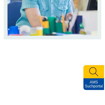
AMS
Suchportal