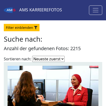
AMS
KARRIEREFOTOS
Filter
ein
blenden
Suche nach:
Anzahl der gefundenen Fotos: 2215
Fotoliste
Sortieren nach:
sortieren