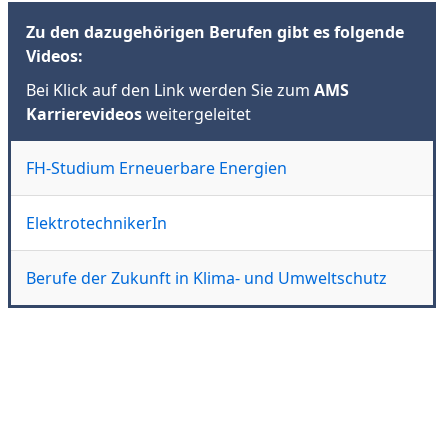
Zu den dazugehörigen Berufen gibt es folgende
Videos:
Bei Klick auf den Link werden Sie zum
AMS
Karrierevideos
weitergeleitet
FH-Studium Erneuerbare Energien
ElektrotechnikerIn
Berufe der Zukunft in Klima- und Umweltschutz