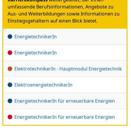
umfassende Berufsinformationen, Angebote zu
Aus- und Weiterbildungen sowie Informationen zu
Einstiegsgehältern auf einen Blick bietet.
EnergietechnikerIn
EnergietechnikerIn
ElektrotechnikerIn - Hauptmodul Energietechnik
ElektroenergietechnikerIn
EnergietechnikerIn für erneuerbare Energien
EnergietechnikerIn für erneuerbare Energien