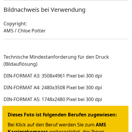
Bildnachweis bei Verwendung
Copyright:
AMS / Chloe Potter
Technische Mindestanforderung für den Druck
(Bildauflösung)
DIN-FORMAT A3: 3508x4961 Pixel bei 300 dpi
DIN-FORMAT A4: 2480x3508 Pixel bei 300 dpi
DIN-FORMAT A5: 1748x2480 Pixel bei 300 dpi
Dieses Foto ist folgenden Berufen zugewiesen:
Bei Klick auf den Beruf werden Sie zum
AMS
Karrierekompass
weitergeleitet, der Ihnen