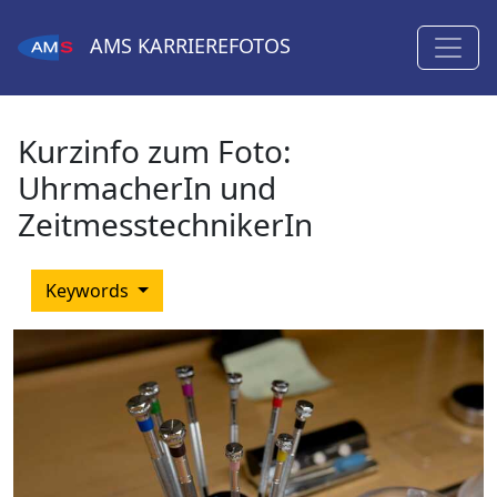
AMS
KARRIEREFOTOS
Kurzinfo zum Foto:
UhrmacherIn und
ZeitmesstechnikerIn
Keywords