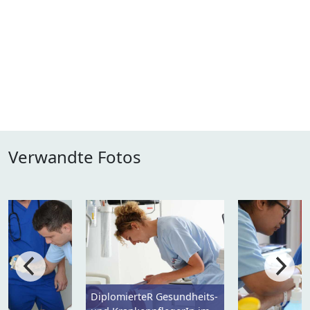
Verwandte Fotos
DiplomierteR Gesundheits-