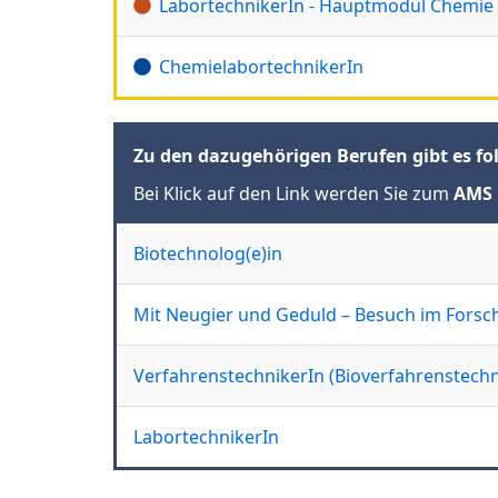
LabortechnikerIn - Hauptmodul Chemie
ChemielabortechnikerIn
Zu den dazugehörigen Berufen gibt es fo
Bei Klick auf den Link werden Sie zum
AMS 
Biotechnolog(e)in
Mit Neugier und Geduld – Besuch im Forsc
VerfahrenstechnikerIn (Bioverfahrenstechn
LabortechnikerIn