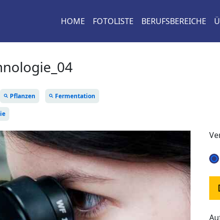
HOME
FOTOLISTE
BERUFSBEREICHE
Ü
hnologie_04
Pflanzen
Fermentation
ie
Ve
Au