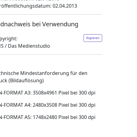
röffentlichungsdatum: 02.04.2013
ldnachweis bei Verwendung
pyright:
Kopieren
S / Das Medienstudio
chnische Mindestanforderung für den
uck (Bildauflösung)
N-FORMAT A3: 3508x4961 Pixel bei 300 dpi
N-FORMAT A4: 2480x3508 Pixel bei 300 dpi
N-FORMAT A5: 1748x2480 Pixel bei 300 dpi