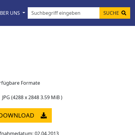
BER UNS
SUCHE
rfügbare Formate
JPG (4288 x 2848 3.59 MiB )
DOWNLOAD
fnahmedatum: 02.04.2013