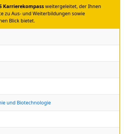
 Karrierekompass
weitergeleitet, der Ihnen
e zu Aus- und Weiterbildungen sowie
en Blick bietet.
ie und Biotechnologie