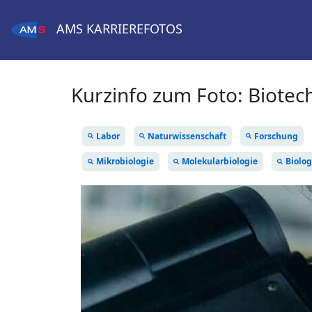
AMS
KARRIEREFOTOS
Kurzinfo zum Foto:
Biotec
Labor
Naturwissenschaft
Forschung
Mikrobiologie
Molekularbiologie
Biolog