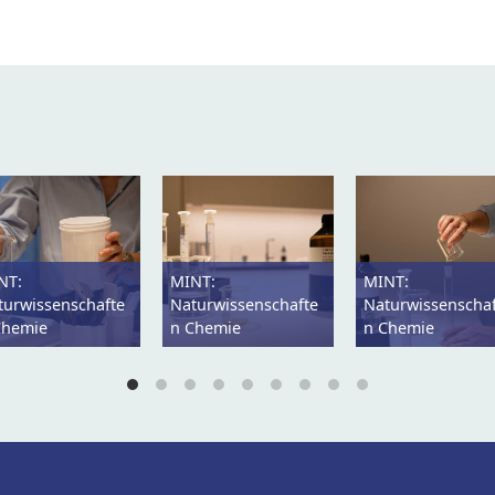
NT:
MINT:
MINT:
turwissenschafte
Naturwissenschafte
Naturwissenscha
Chemie
n Chemie
n Chemie