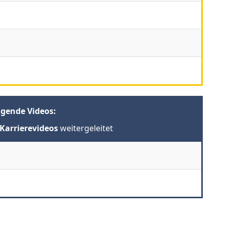
lgende Videos:
Karrierevideos
weitergeleitet