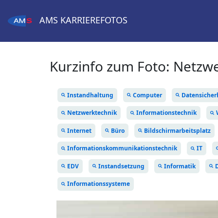
AMS
KARRIEREFOTOS
Kurzinfo zum Foto:
Netzwe
Instandhaltung
Computer
Datensicher
Netzwerktechnik
Informationstechnik
Internet
Büro
Bildschirmarbeitsplatz
Informationskommunikationstechnik
IT
EDV
Instandsetzung
Informatik
Informationssysteme