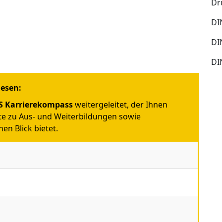
Dr
DI
DI
DI
iesen:
 Karrierekompass
weitergeleitet, der Ihnen
e zu Aus- und Weiterbildungen sowie
en Blick bietet.