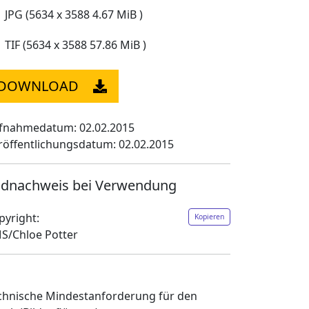
JPG (5634 x 3588 4.67 MiB )
TIF (5634 x 3588 57.86 MiB )
DOWNLOAD
fnahmedatum: 02.02.2015
röffentlichungsdatum: 02.02.2015
ldnachweis bei Verwendung
pyright:
Kopieren
S/Chloe Potter
chnische Mindestanforderung für den