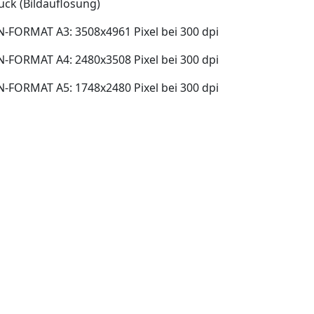
uck (Bildauflösung)
N-FORMAT A3: 3508x4961 Pixel bei 300 dpi
N-FORMAT A4: 2480x3508 Pixel bei 300 dpi
N-FORMAT A5: 1748x2480 Pixel bei 300 dpi